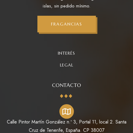
islas, sin pedido mínimo.
FRAGANCIAS
INTERÉS
LEGAL
CONTACTO
Calle Pintor Martín González n.º 3, Portal 11, local 2. Santa
Cruz de Tenerife, España. CP 38007