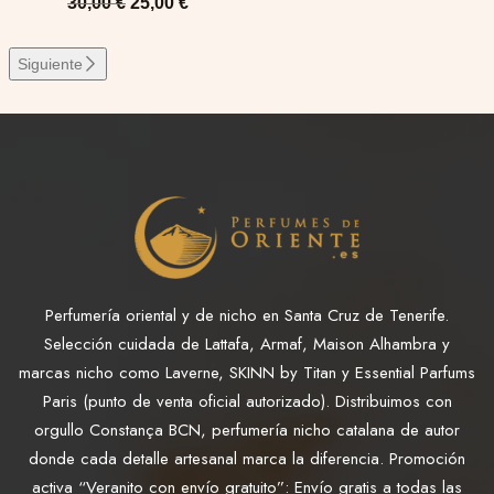
30,00
€
25,00
€
Siguiente
Perfumería oriental y de nicho en Santa Cruz de Tenerife.
Selección cuidada de Lattafa, Armaf, Maison Alhambra y
marcas nicho como Laverne, SKINN by Titan y Essential Parfums
Paris (punto de venta oficial autorizado). Distribuimos con
orgullo Constança BCN, perfumería nicho catalana de autor
donde cada detalle artesanal marca la diferencia. Promoción
activa “Veranito con envío gratuito”: Envío gratis a todas las