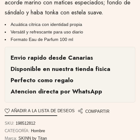
acorde marino con matices especiados; fondo de
sándalo y haba tonka con estela suave.
Acuática cítrica con identidad propia
Versátil y refrescante para uso diario
Formato Eau de Parfum 100 ml
Envio rapido desde Canarias
Disponible en nuestra tienda fisica
Perfecto como regalo
Atencion directa por WhatsApp
AÑADIR A LA LISTA DE DESEOS
COMPARTIR
SKU:
198512812
CATEGORÍA:
Hombre
Marca:
SKINN by Titan