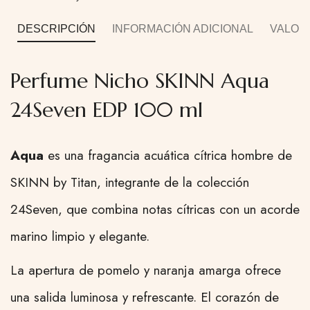
DESCRIPCIÓN
INFORMACIÓN ADICIONAL
VALORA
Perfume Nicho SKINN Aqua
24Seven EDP 100 ml
Aqua
es una fragancia acuática cítrica hombre de
SKINN by Titan, integrante de la colección
24Seven, que combina notas cítricas con un acorde
marino limpio y elegante.
La apertura de pomelo y naranja amarga ofrece
una salida luminosa y refrescante. El corazón de