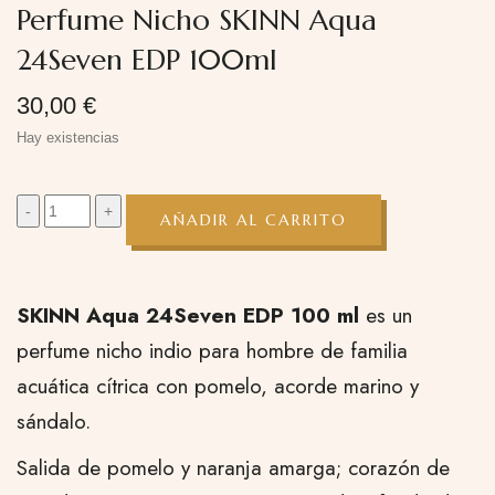
Perfume Nicho SKINN Aqua
24Seven EDP 100ml
30,00
€
Hay existencias
AÑADIR AL CARRITO
SKINN Aqua 24Seven EDP 100 ml
es un
perfume nicho indio para hombre de familia
acuática cítrica con pomelo, acorde marino y
sándalo.
Salida de pomelo y naranja amarga; corazón de