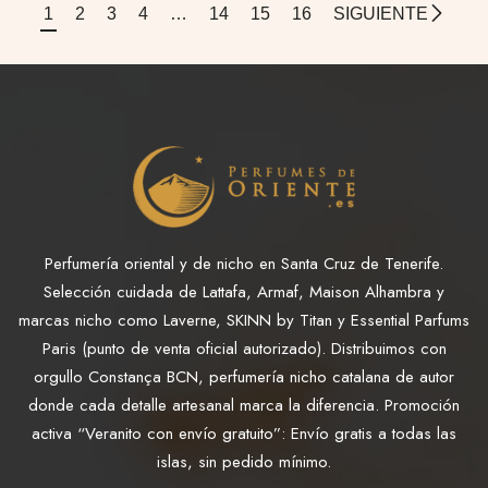
1
2
3
4
…
14
15
16
SIGUIENTE
Perfumería oriental y de nicho en Santa Cruz de Tenerife.
Selección cuidada de Lattafa, Armaf, Maison Alhambra y
marcas nicho como Laverne, SKINN by Titan y Essential Parfums
Paris (punto de venta oficial autorizado). Distribuimos con
orgullo Constança BCN, perfumería nicho catalana de autor
donde cada detalle artesanal marca la diferencia. Promoción
activa “Veranito con envío gratuito”: Envío gratis a todas las
islas, sin pedido mínimo.