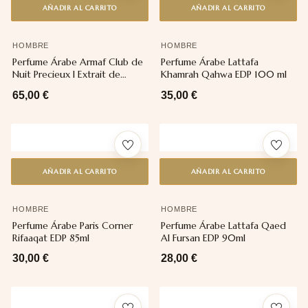
AÑADIR AL CARRITO
AÑADIR AL CARRITO
HOMBRE
HOMBRE
Perfume Árabe Armaf Club de
Perfume Árabe Lattafa
Nuit Precieux I Extrait de
Khamrah Qahwa EDP 100 ml
Parfum 55 ml
65,00
€
35,00
€
AÑADIR AL CARRITO
AÑADIR AL CARRITO
HOMBRE
HOMBRE
Perfume Árabe Paris Corner
Perfume Árabe Lattafa Qaed
Rifaaqat EDP 85ml
Al Fursan EDP 90ml
30,00
€
28,00
€