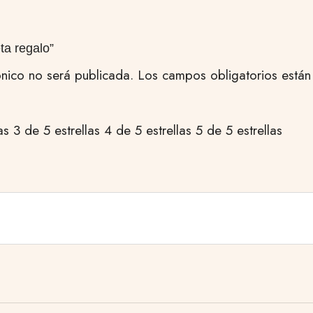
ta regalo”
ónico no será publicada.
Los campos obligatorios está
as
3 de 5 estrellas
4 de 5 estrellas
5 de 5 estrellas