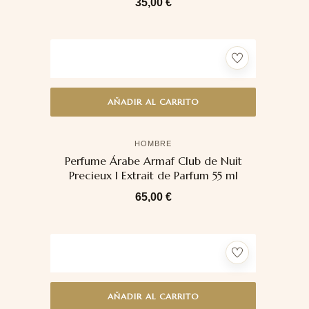
35,00
€
AÑADIR AL CARRITO
HOMBRE
Perfume Árabe Armaf Club de Nuit
Precieux I Extrait de Parfum 55 ml
65,00
€
AÑADIR AL CARRITO