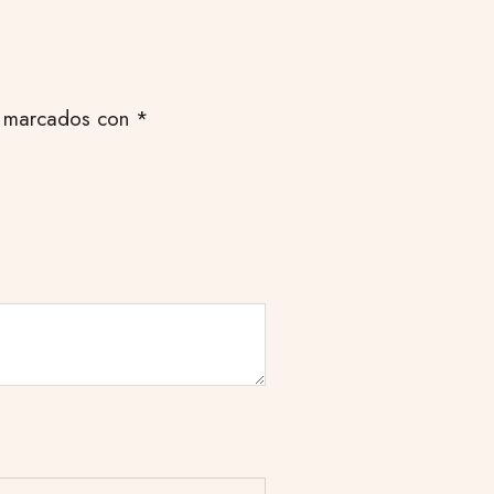
n marcados con
*