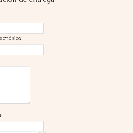
ectrónico
e