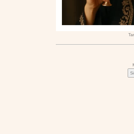
Tar
S