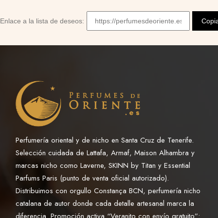
Enlace a la lista de deseos:
Copi
Perfumería oriental y de nicho en Santa Cruz de Tenerife.
Selección cuidada de Lattafa, Armaf, Maison Alhambra y
marcas nicho como Laverne, SKINN by Titan y Essential
Parfums Paris (punto de venta oficial autorizado).
Distribuimos con orgullo Constança BCN, perfumería nicho
catalana de autor donde cada detalle artesanal marca la
diferencia. Promoción activa “Veranito con envío gratuito”: