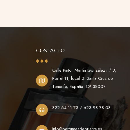
CONTACTO
Calle Pintor Martín González n.º 3,
Portal 11, local 2. Santa Cruz de
Tenerife, España. CP 38007
822 64 11 73 / 623 98 78 08
info@perfumesdeoriente.es