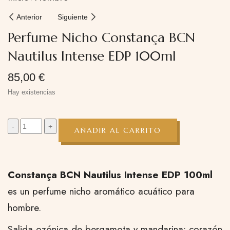
Anterior
Siguiente
Perfume Nicho Constança BCN
Nautilus Intense EDP 100ml
85,00
€
Hay existencias
AÑADIR AL CARRITO
Constança BCN Nautilus Intense EDP 100ml
es un perfume nicho aromático acuático para
hombre.
Salida ozónica de bergamota y mandarina; corazón