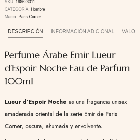
SKU:
168623011
CATEGORÍA:
Hombre
Marca:
Paris Corner
DESCRIPCIÓN
INFORMACIÓN ADICIONAL
VALORA
Perfume Árabe Emir Lueur
d’Espoir Noche Eau de Parfum
100ml
Lueur d’Espoir Noche
es una fragancia unisex
amaderada oriental de la serie Emir de Paris
Corner, oscura, ahumada y envolvente.