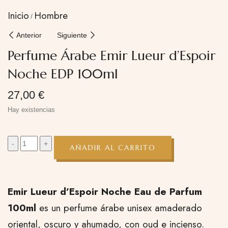
Inicio
Hombre
Anterior
Siguiente
Perfume Árabe Emir Lueur d’Espoir
Noche EDP 100ml
27,00
€
Hay existencias
AÑADIR AL CARRITO
Emir Lueur d’Espoir Noche Eau de Parfum
100ml
es un perfume árabe unisex amaderado
oriental, oscuro y ahumado, con oud e incienso.