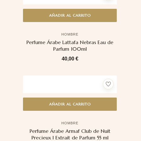
AÑADIR AL CARRITO
HOMBRE
Perfume Árabe Lattafa Nebras Eau de
Parfum 100ml
40,00
€
AÑADIR AL CARRITO
HOMBRE
Perfume Árabe Armaf Club de Nuit
Precieux I Extrait de Parfum 55 ml