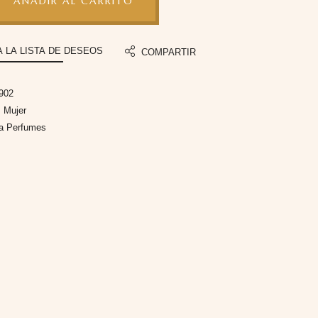
AÑADIR AL CARRITO
A LA LISTA DE DESEOS
COMPARTIR
902
:
Mujer
fa Perfumes