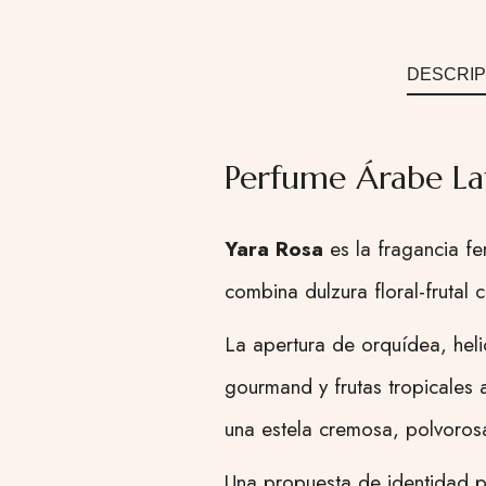
DESCRIP
Perfume Árabe La
Yara Rosa
es la fragancia fe
combina dulzura floral-frutal 
La apertura de orquídea, heli
gourmand y frutas tropicales 
una estela cremosa, polvoros
Una propuesta de identidad pr