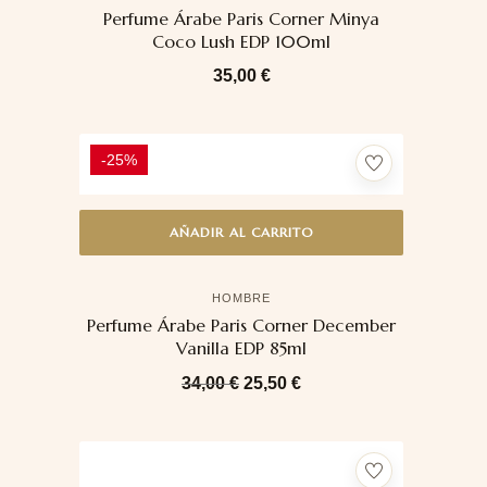
Perfume Árabe Paris Corner Minya
Coco Lush EDP 100ml
35,00
€
-25%
AÑADIR AL CARRITO
HOMBRE
Perfume Árabe Paris Corner December
Vanilla EDP 85ml
34,00
€
25,50
€