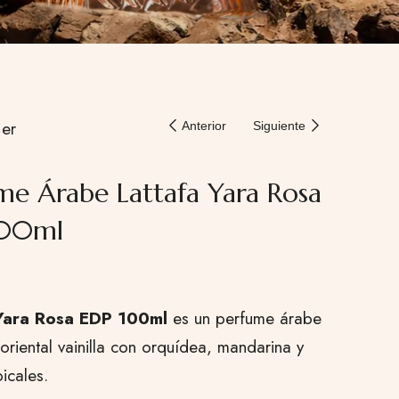
er
Anterior
Siguiente
me Árabe Lattafa Yara Rosa
100ml
 Yara Rosa EDP 100ml
es un perfume árabe
oriental vainilla con orquídea, mandarina y
picales.