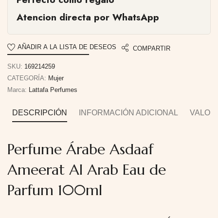
Atencion directa por WhatsApp
AÑADIR A LA LISTA DE DESEOS
COMPARTIR
SKU:
169214259
CATEGORÍA:
Mujer
Marca:
Lattafa Perfumes
DESCRIPCIÓN
INFORMACIÓN ADICIONAL
VALORA
Perfume Árabe Asdaaf
Ameerat Al Arab Eau de
Parfum 100ml