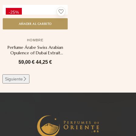
-25%
AÑADIR AL CARRITO
HOMBRE
Perfume Árabe Swiss Arabian
Opulence of Dubai Extrait
100ml
59,00
€
44,25
€
Siguiente