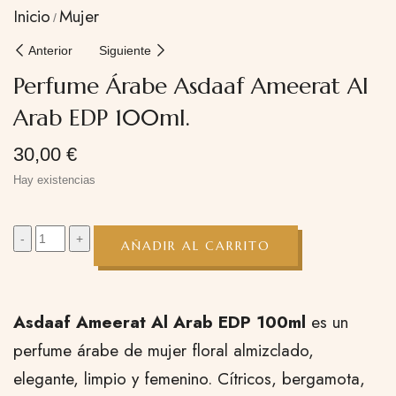
Inicio
Mujer
Anterior
Siguiente
Perfume Árabe Asdaaf Ameerat Al
Arab EDP 100ml.
30,00
€
Hay existencias
AÑADIR AL CARRITO
Asdaaf Ameerat Al Arab EDP 100ml
es un
perfume árabe de mujer floral almizclado,
elegante, limpio y femenino. Cítricos, bergamota,