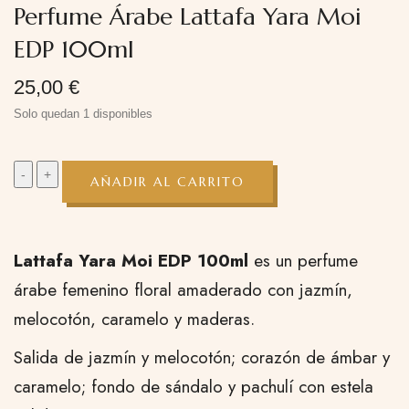
Perfume Árabe Lattafa Yara Moi
EDP 100ml
25,00
€
Solo quedan 1 disponibles
AÑADIR AL CARRITO
Lattafa Yara Moi EDP 100ml
es un perfume
árabe femenino floral amaderado con jazmín,
melocotón, caramelo y maderas.
Salida de jazmín y melocotón; corazón de ámbar y
caramelo; fondo de sándalo y pachulí con estela