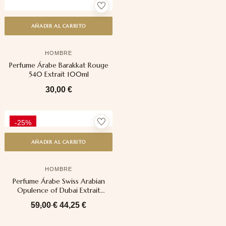
AÑADIR AL CARRITO
HOMBRE
Perfume Árabe Barakkat Rouge
540 Extrait 100ml
30,00
€
-25%
AÑADIR AL CARRITO
HOMBRE
Perfume Árabe Swiss Arabian
Opulence of Dubai Extrait
100ml
59,00
€
44,25
€