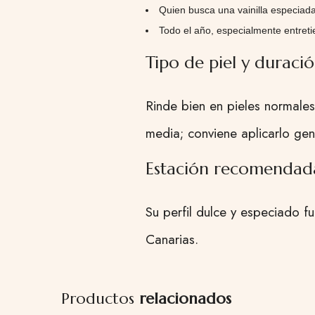
Quien busca una vainilla especiad
Todo el año, especialmente entret
Tipo de piel y duraci
Rinde bien en pieles normales
media; conviene aplicarlo ge
Estación recomendad
Su perfil dulce y especiado f
Canarias.
Productos
relacionados