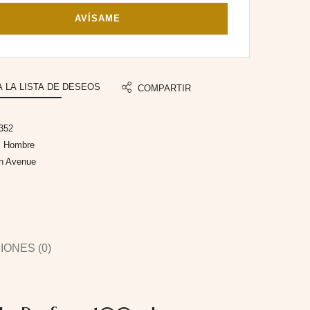
AVÍSAME
A LA LISTA DE DESEOS
COMPARTIR
352
:
Hombre
h Avenue
ONES (0)