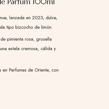
 de Parfum 100ml
ue, lanzada en 2023, dulce,
ada tipo bizcocho de limón.
de pimienta rosa, grosella
a una estela cremosa, cálida y
as en Perfumes de Oriente, con