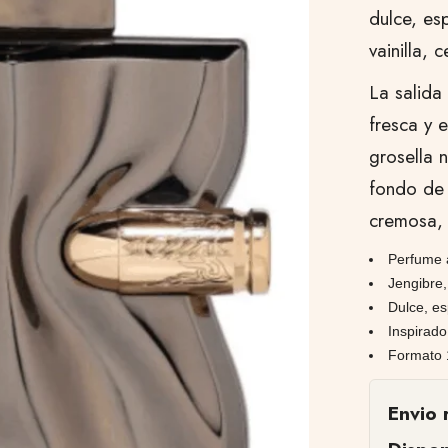
dulce, es
vainilla, 
La salida
fresca y 
grosella n
fondo de 
cremosa, 
Perfume 
Jengibre,
Dulce, e
Inspirado
Formato 
Envio 