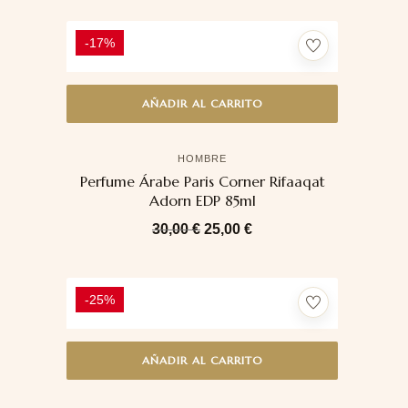
-17%
AÑADIR AL CARRITO
HOMBRE
Perfume Árabe Paris Corner Rifaaqat
Adorn EDP 85ml
30,00
€
25,00
€
-25%
AÑADIR AL CARRITO