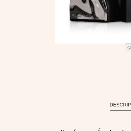
S
DESCRIP