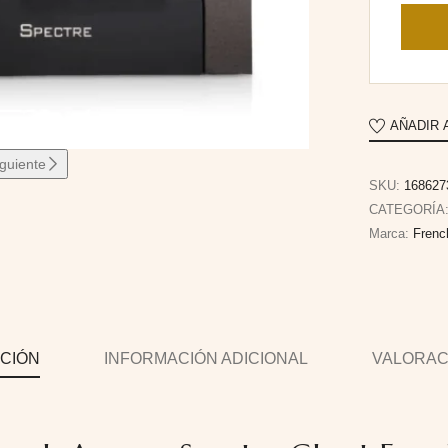
AÑADIR 
iguiente
SKU:
168627
CATEGORÍA
Marca:
Frenc
CIÓN
INFORMACIÓN ADICIONAL
VALORACI