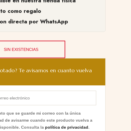
ible en nuestra tienda fisica
cto como regalo
ion directa por WhatsApp
SIN EXISTENCIAS
otado? Te avisamos en cuanto vuelva
to que se guarde mi correo con la única
dad de avisarme cuando este producto vuelva a
disponible. Consulta la
política de privacidad
.