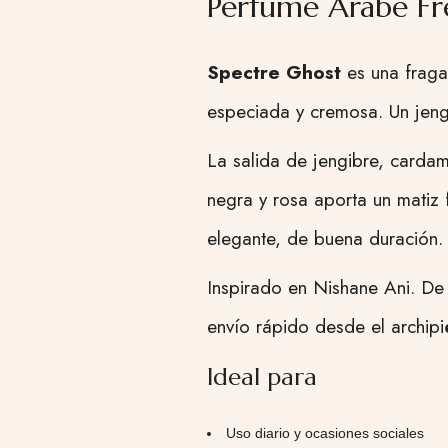
Perfume Árabe Fr
Spectre Ghost
es una fraga
especiada y cremosa. Un jengi
La salida de jengibre, carda
negra y rosa aporta un matiz f
elegante, de buena duración.
Inspirado en Nishane Ani. De 
envío rápido desde el archipi
Ideal para
Uso diario y ocasiones sociales