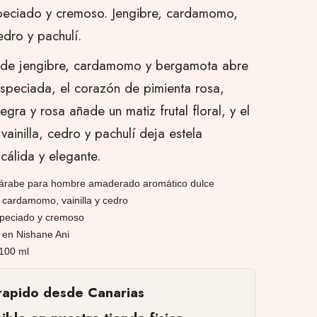
peciado y cremoso. Jengibre, cardamomo,
cedro y pachulí.
 de jengibre, cardamomo y bergamota abre
especiada, el corazón de pimienta rosa,
egra y rosa añade un matiz frutal floral, y el
vainilla, cedro y pachulí deja estela
cálida y elegante.
árabe para hombre amaderado aromático dulce
 cardamomo, vainilla y cedro
speciado y cremoso
 en Nishane Ani
100 ml
rapido desde Canarias