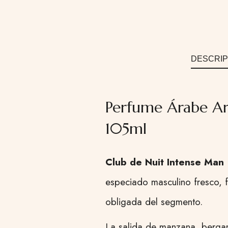
DESCRIP
Perfume Árabe Ar
105ml
Club de Nuit Intense Man
especiado masculino fresco, f
obligada del segmento.
La salida de manzana, bergamo