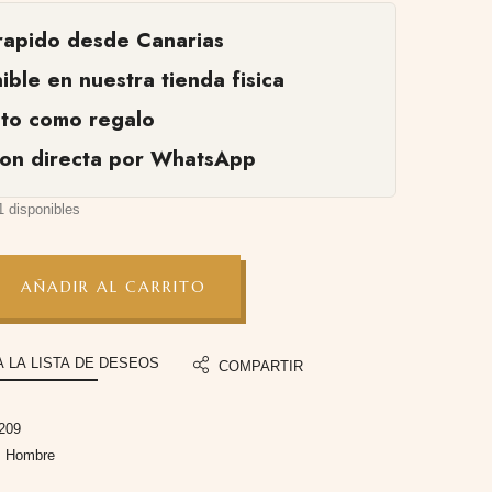
rapido desde Canarias
ible en nuestra tienda fisica
cto como regalo
ion directa por WhatsApp
1 disponibles
AÑADIR AL CARRITO
A LA LISTA DE DESEOS
COMPARTIR
209
:
Hombre