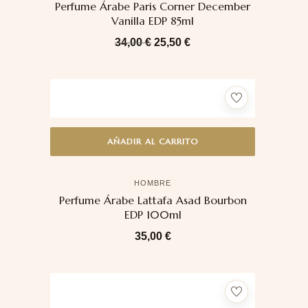
Perfume Árabe Paris Corner December
Vanilla EDP 85ml
34,00
€
25,50
€
AÑADIR AL CARRITO
HOMBRE
Perfume Árabe Lattafa Asad Bourbon
EDP 100ml
35,00
€