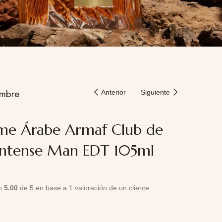
mbre
Anterior
Siguiente
me Árabe Armaf Club de
Intense Man EDT 105ml
on
5.00
de 5 en base a
1
valoración de un cliente