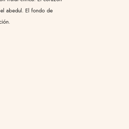
el abedul. El fondo de
ción.