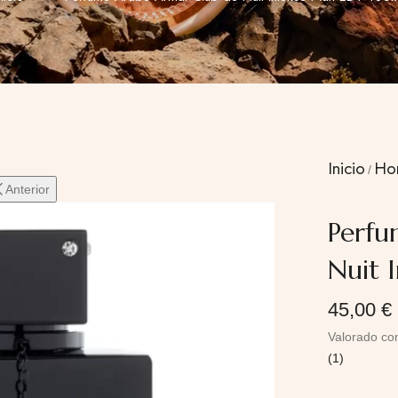
Inicio
Ho
Anterior
Perfu
Nuit 
45,00
€
Valorado c
(
1
)