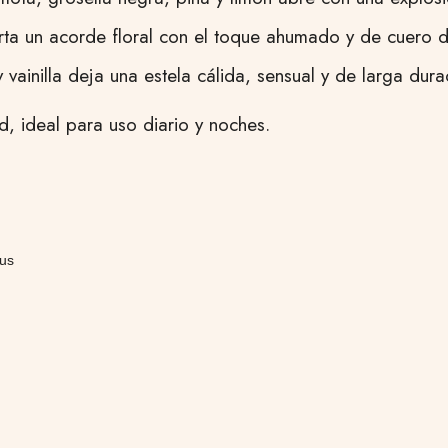
rta un acorde floral con el toque ahumado y de cuero d
y vainilla deja una estela cálida, sensual y de larga dura
, ideal para uso diario y noches.
tus