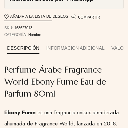
AÑADIR A LA LISTA DE DESEOS
COMPARTIR
SKU:
168627013
CATEGORÍA:
Hombre
DESCRIPCIÓN
INFORMACIÓN ADICIONAL
VALORA
Perfume Árabe Fragrance
World Ebony Fume Eau de
Parfum 80ml
Ebony Fume
es una fragancia unisex amaderada
ahumada de Fragrance World, lanzada en 2018,