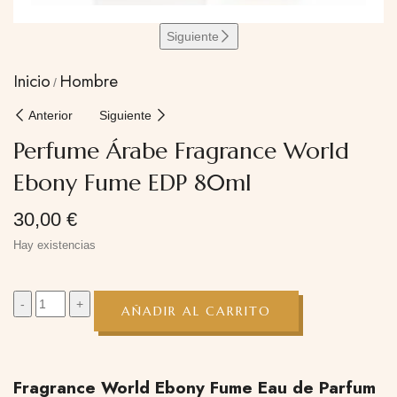
Siguiente
Inicio
Hombre
Anterior
Siguiente
Perfume Árabe Fragrance World
Ebony Fume EDP 80ml
30,00
€
Hay existencias
AÑADIR AL CARRITO
Fragrance World Ebony Fume Eau de Parfum