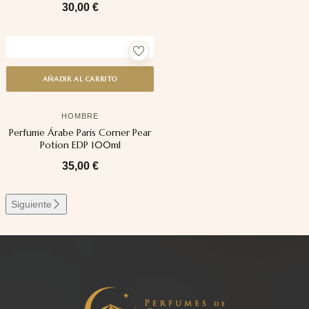
30,00
€
AÑADIR AL CARRITO
HOMBRE
Perfume Árabe Paris Corner Pear
Potion EDP 100ml
35,00
€
Siguiente