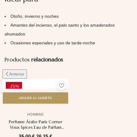
Otoño, invierno y noches
Amantes del incienso, el palo santo y los amaderados
ahumados
Ocasiones especiales y uso de tarde-noche
Productos
relacionados
Anterior
-25%
AÑADIR AL CARRITO
HOMBRE
Perfume Árabe Paris Corner
Voux Spices Eau de Parfum
100ml
35,00
€
26,25
€