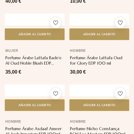
40,00
€
10,00
€
AÑADIR AL CARRITO
AÑADIR AL CARRITO
MUJER
HOMBRE
Perfume Árabe Lattafa Bade’e
Perfume Árabe Lattafa Oud
Al Oud Noble Blush EDP
for Glory EDP 100 ml
100ml
35,00
€
30,00
€
AÑADIR AL CARRITO
AÑADIR AL CARRITO
HOMBRE
HOMBRE
Perfume Árabe Asdaaf Ameer
Perfume Nicho Constança