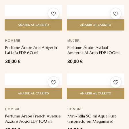
AÑADIR AL CARRITO
AÑADIR AL CARRITO
HOMBRE
MUJER
Perfume Árabe Ana Abiyedh
Perfume Árabe Asdaaf
Lattafa EDP 60 ml
Ameerat Al Arab EDP 100ml.
30,00
€
30,00
€
AÑADIR AL CARRITO
AÑADIR AL CARRITO
HOMBRE
HOMBRE
Perfume Árabe French Avenue
Mini-Talla 50 ml Aqua Pura
Azzure Aoud EDP 100 ml
(inspirado en Megamare)