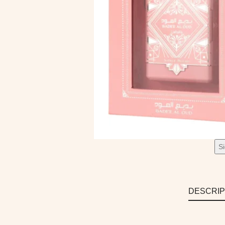
S
DESCRIP