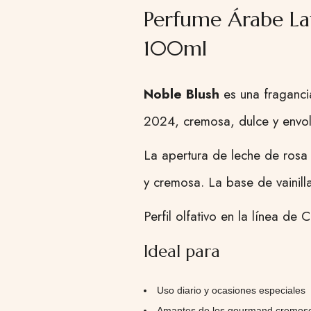
Perfume Árabe La
100ml
Noble Blush
es una fraganci
2024, cremosa, dulce y envol
La apertura de leche de rosa
y cremosa. La base de vainill
Perfil olfativo en la línea de
Ideal para
Uso diario y ocasiones especiales
Amantes de los gourmand cremosos