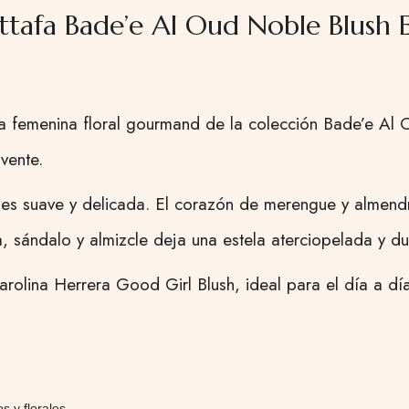
ttafa Bade’e Al Oud Noble Blush 
a femenina floral gourmand de la colección Bade’e Al 
vente.
 es suave y delicada. El corazón de merengue y almend
a, sándalo y almizcle deja una estela aterciopelada y d
 Carolina Herrera Good Girl Blush, ideal para el día a dí
 y florales