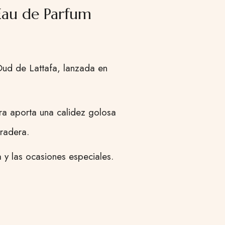
Eau de Parfum
Oud de Lattafa, lanzada en
ra aporta una calidez golosa
uradera.
a y las ocasiones especiales.