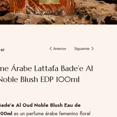
er
Anterior
Siguiente
me Árabe Lattafa Bade’e Al
oble Blush EDP 100ml
Bade’e Al Oud Noble Blush Eau de
100ml
es un perfume árabe femenino floral