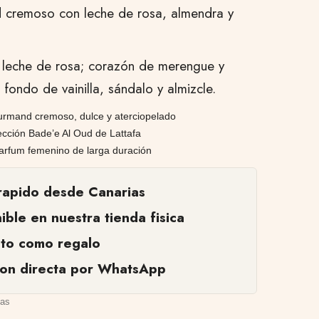
 cremoso con leche de rosa, almendra y
 leche de rosa; corazón de merengue y
 fondo de vainilla, sándalo y almizcle.
ourmand cremoso, dulce y aterciopelado
ección Bade’e Al Oud de Lattafa
arfum femenino de larga duración
rapido desde Canarias
ible en nuestra tienda fisica
cto como regalo
ion directa por WhatsApp
ias