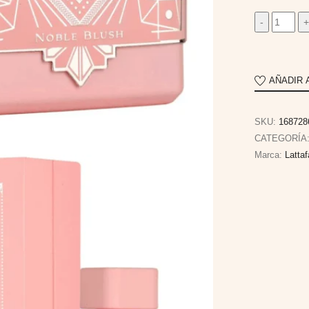
AÑADIR 
SKU:
168728
CATEGORÍA
Marca:
Latta