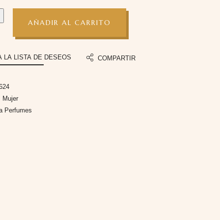
AÑADIR AL CARRITO
A LA LISTA DE DESEOS
COMPARTIR
624
:
Mujer
fa Perfumes