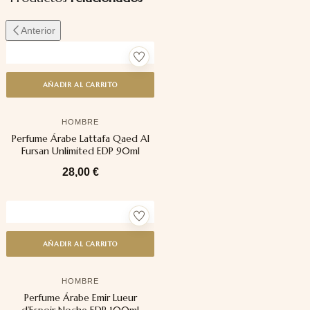
Anterior
AÑADIR AL CARRITO
HOMBRE
Perfume Árabe Lattafa Qaed Al
Fursan Unlimited EDP 90ml
28,00
€
AÑADIR AL CARRITO
HOMBRE
Perfume Árabe Emir Lueur
d’Espoir Noche EDP 100ml