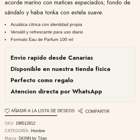
acorde marino con matices especiados; fondo de
sándalo y haba tonka con estela suave.
Acuática cítrica con identidad propia
Versátil y refrescante para uso diario
Formato Eau de Parfum 100 ml
Envio rapido desde Canarias
Disponible en nuestra tienda fisica
Perfecto como regalo
Atencion directa por WhatsApp
AÑADIR A LA LISTA DE DESEOS
COMPARTIR
SKU:
198512812
CATEGORÍA:
Hombre
Marca:
SKINN by Titan