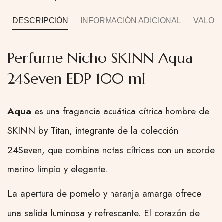
DESCRIPCIÓN
INFORMACIÓN ADICIONAL
VALORA
Perfume Nicho SKINN Aqua
24Seven EDP 100 ml
Aqua
es una fragancia acuática cítrica hombre de
SKINN by Titan, integrante de la colección
24Seven, que combina notas cítricas con un acorde
marino limpio y elegante.
La apertura de pomelo y naranja amarga ofrece
una salida luminosa y refrescante. El corazón de