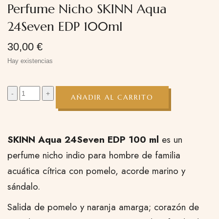
Perfume Nicho SKINN Aqua
24Seven EDP 100ml
30,00
€
Hay existencias
AÑADIR AL CARRITO
SKINN Aqua 24Seven EDP 100 ml
es un
perfume nicho indio para hombre de familia
acuática cítrica con pomelo, acorde marino y
sándalo.
Salida de pomelo y naranja amarga; corazón de