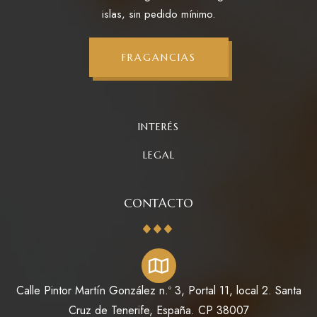
islas, sin pedido mínimo.
FRAGANCIAS
INTERÉS
LEGAL
CONTACTO
Calle Pintor Martín González n.º 3, Portal 11, local 2. Santa
Cruz de Tenerife, España. CP 38007