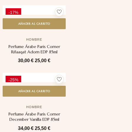
-17%
AÑADIR AL CARRITO
HOMBRE
Perfume Árabe Paris Corner
Rifaaqat Adorn EDP 85ml
30,00
€
25,00
€
-25%
AÑADIR AL CARRITO
HOMBRE
Perfume Árabe Paris Corner
December Vanilla EDP 85ml
34,00
€
25,50
€