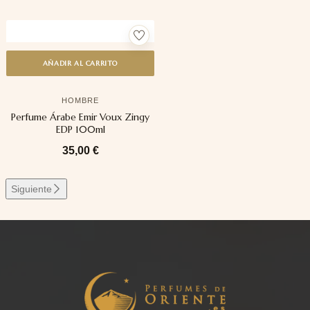
AÑADIR AL CARRITO
HOMBRE
Perfume Árabe Emir Voux Zingy
EDP 100ml
35,00
€
Siguiente