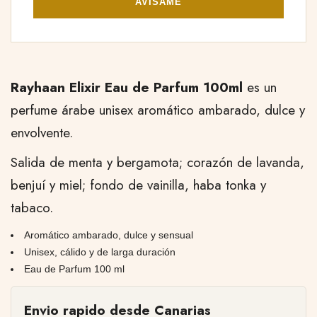
AVÍSAME
Rayhaan Elixir Eau de Parfum 100ml
es un
perfume árabe unisex aromático ambarado, dulce y
envolvente.
Salida de menta y bergamota; corazón de lavanda,
benjuí y miel; fondo de vainilla, haba tonka y
tabaco.
Aromático ambarado, dulce y sensual
Unisex, cálido y de larga duración
Eau de Parfum 100 ml
Envio rapido desde Canarias