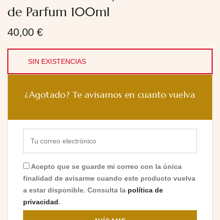
de Parfum 100ml
40,00
€
SIN EXISTENCIAS
¿Agotado? Te avisamos en cuanto vuelva
Acepto que se guarde mi correo con la única
finalidad de avisarme cuando este producto vuelva
a estar disponible. Consulta la
política de
privacidad
.