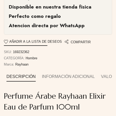
Disponible en nuestra tienda fisica
Perfecto como regalo
Atencion directa por WhatsApp
AÑADIR A LA LISTA DE DESEOS
COMPARTIR
SKU:
169232362
CATEGORÍA:
Hombre
Marca:
Rayhaan
DESCRIPCIÓN
INFORMACIÓN ADICIONAL
VALORA
Perfume Árabe Rayhaan Elixir
Eau de Parfum 100ml