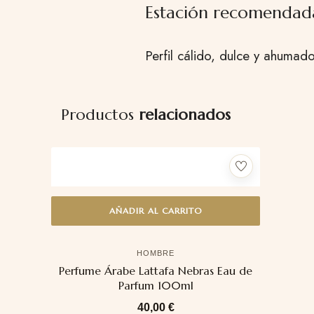
Estación recomendad
Perfil cálido, dulce y ahumad
Productos
relacionados
AÑADIR AL CARRITO
HOMBRE
Perfume Árabe Lattafa Nebras Eau de
Parfum 100ml
40,00
€