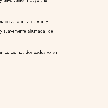
y envolvente. Incluye una
 maderas aporta cuerpo y
a y suavemente ahumada, de
mos distribuidor exclusivo en