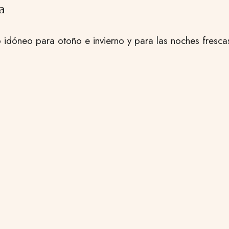
a
o idóneo para otoño e invierno y para las noches fresca