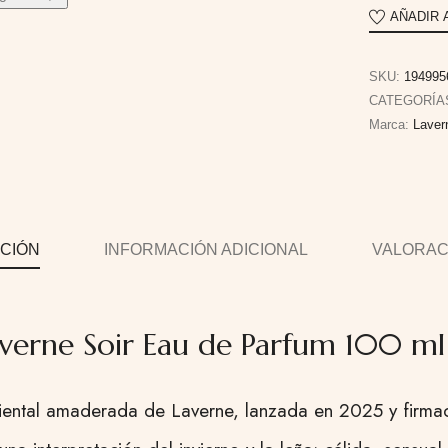
AÑADIR 
SKU:
194995
CATEGORÍA
Marca:
Laver
CIÓN
INFORMACIÓN ADICIONAL
VALORACI
verne Soir Eau de Parfum 100 ml
riental amaderada de Laverne, lanzada en 2025 y firmad