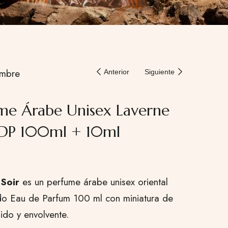
mbre
Anterior
Siguiente
me Árabe Unisex Laverne
EDP 100ml + 10ml
Soir
es un perfume árabe unisex oriental
o Eau de Parfum 100 ml con miniatura de
lido y envolvente.