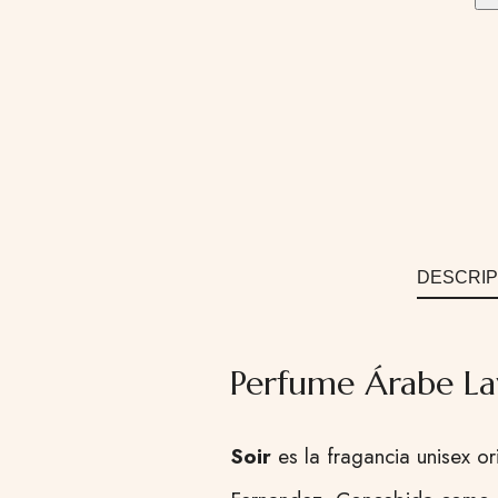
DESCRIP
Perfume Árabe La
Soir
es la fragancia unisex o