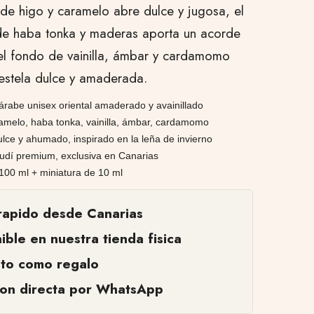
 de higo y caramelo abre dulce y jugosa, el
de haba tonka y maderas aporta un acorde
 el fondo de vainilla, ámbar y cardamomo
estela dulce y amaderada.
rabe unisex oriental amaderado y avainillado
amelo, haba tonka, vainilla, ámbar, cardamomo
ulce y ahumado, inspirado en la leña de invierno
udí premium, exclusiva en Canarias
100 ml + miniatura de 10 ml
rapido desde Canarias
ible en nuestra tienda fisica
cto como regalo
ion directa por WhatsApp