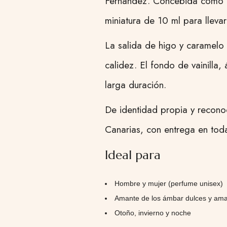
Fernandez. Concebida como una
miniatura de 10 ml para llevar
La salida de higo y caramelo
calidez. El fondo de vainill
larga duración.
De identidad propia y recono
Canarias, con entrega en todas
Ideal para
Hombre y mujer (perfume unisex)
Amante de los ámbar dulces y am
Otoño, invierno y noche