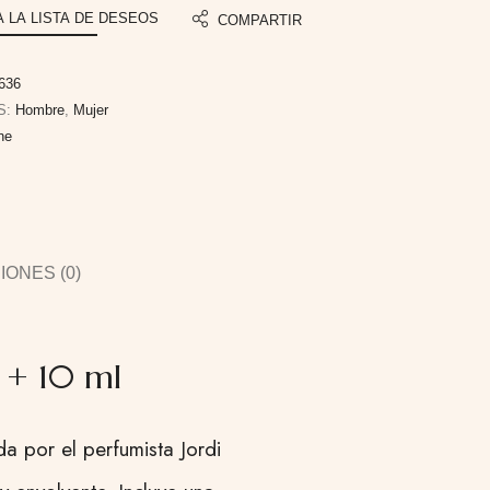
A LA LISTA DE DESEOS
COMPARTIR
636
S:
Hombre
,
Mujer
ne
ONES (0)
 + 10 ml
a por el perfumista Jordi