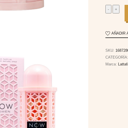
AÑADIR 
SKU:
168728
CATEGORÍA
Marca:
Latta