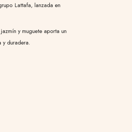
grupo Lattafa, lanzada en
, jazmín y muguete aporta un
a y duradera.