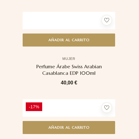
AÑADIR AL CARRITO
MUJER
Perfume Árabe Swiss Arabian
Casablanca EDP 100ml
40,00
€
-17%
AÑADIR AL CARRITO