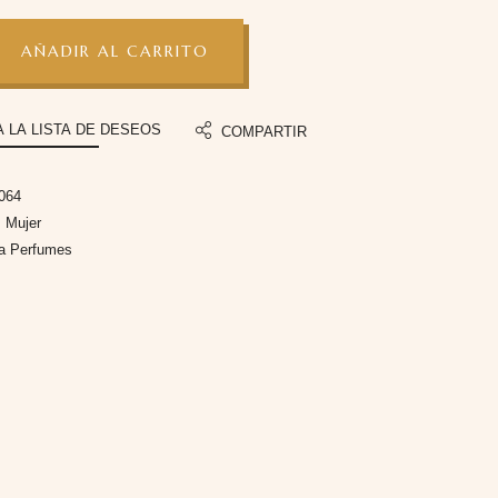
AÑADIR AL CARRITO
A LA LISTA DE DESEOS
COMPARTIR
064
:
Mujer
fa Perfumes