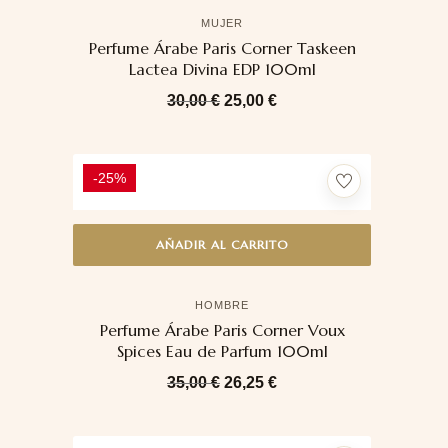
MUJER
Perfume Árabe Paris Corner Taskeen
Lactea Divina EDP 100ml
30,00
€
25,00
€
-25%
AÑADIR AL CARRITO
HOMBRE
Perfume Árabe Paris Corner Voux
Spices Eau de Parfum 100ml
35,00
€
26,25
€