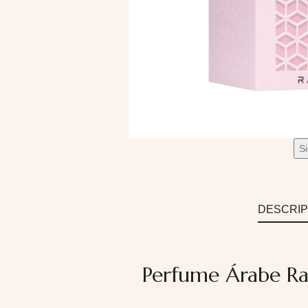
S
DESCRIP
Perfume Árabe R