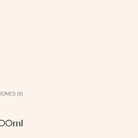
ONES (0)
100ml