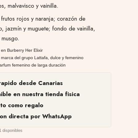
os, malvavisco y vainilla.
 frutos rojos y naranja; corazón de
o, jazmín y muguete; fondo de vainilla,
y musgo.
 en Burberry Her Elixir
marca del grupo Lattafa, dulce y femenino
arfum femenino de larga duración
rapido desde Canarias
ible en nuestra tienda fisica
cto como regalo
ion directa por WhatsApp
1 disponibles