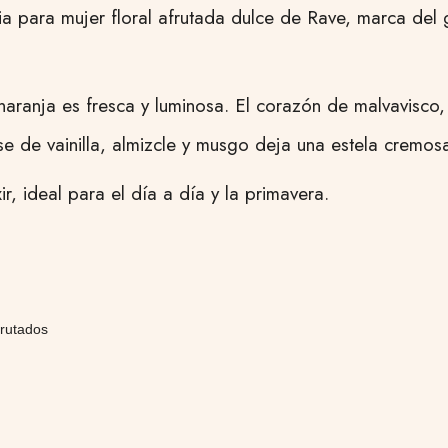
a para mujer floral afrutada dulce de Rave, marca del 
 naranja es fresca y luminosa. El corazón de malvavisco
se de vainilla, almizcle y musgo deja una estela cremos
ir, ideal para el día a día y la primavera.
frutados