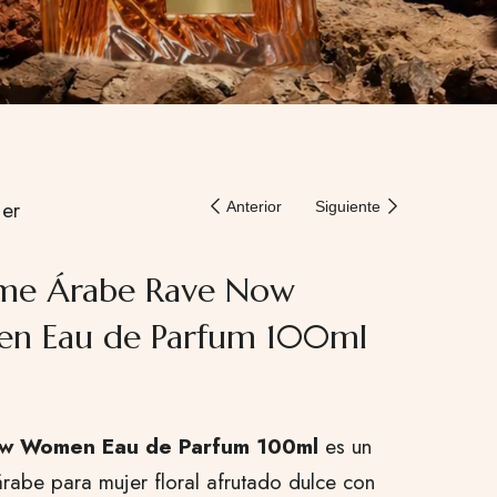
er
Anterior
Siguiente
me Árabe Rave Now
n Eau de Parfum 100ml
w Women Eau de Parfum 100ml
es un
rabe para mujer floral afrutado dulce con