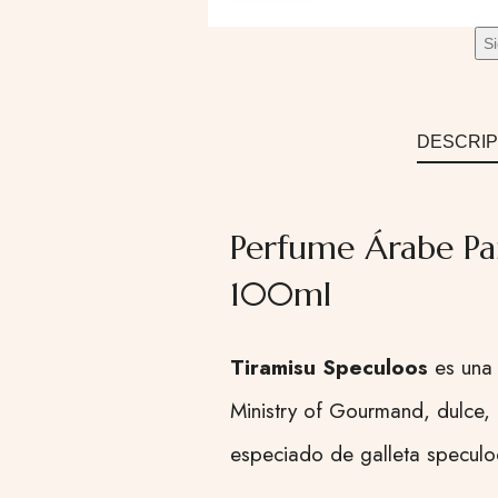
S
DESCRIP
Perfume Árabe Pa
100ml
Tiramisu Speculoos
es una 
Ministry of Gourmand, dulce, 
especiado de galleta speculo