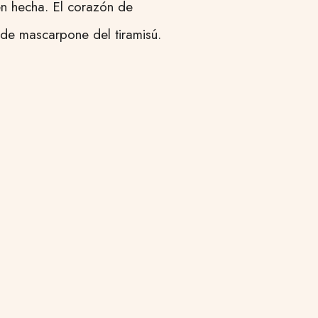
én hecha. El corazón de
 de mascarpone del tiramisú.