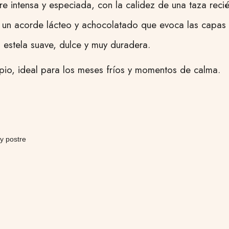
re intensa y especiada, con la calidez de una taza reci
e un acorde lácteo y achocolatado que evoca las capas
 estela suave, dulce y muy duradera.
io, ideal para los meses fríos y momentos de calma.
y postre