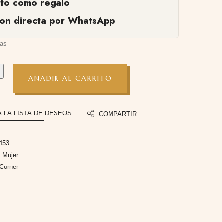
cto como regalo
ion directa por WhatsApp
ias
AÑADIR AL CARRITO
A LA LISTA DE DESEOS
COMPARTIR
453
:
Mujer
 Corner