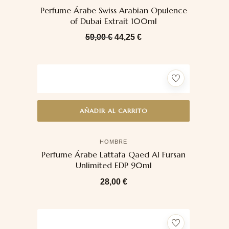
Perfume Árabe Swiss Arabian Opulence
of Dubai Extrait 100ml
59,00
€
44,25
€
AÑADIR AL CARRITO
HOMBRE
Perfume Árabe Lattafa Qaed Al Fursan
Unlimited EDP 90ml
28,00
€