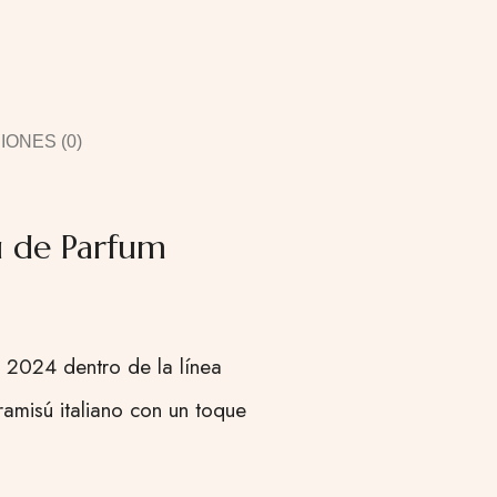
ONES (0)
u de Parfum
 2024 dentro de la línea
ramisú italiano con un toque