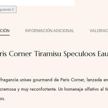
iguiente
CIÓN
INFORMACIÓN ADICIONAL
VALORACI
ris Corner Tiramisu Speculoos Ea
fragancia unisex gourmand de Paris Corner, lanzada en
cremosa y muy reconfortante. Un homenaje olfativo al ti
os.