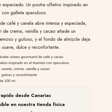
 especiado. Un postre olfativo inspirado en
ú con galleta speculoos.
 de café y canela abre intensa y especiada,
n de crema, vainilla y cacao añade un
emoso y goloso, y el fondo de almizcle deja
a suave, dulce y reconfortante.
árabe unisex gourmand de café y cacao
fativo inspirado en el tiramisú con speculoos
 canela, crema, vainilla y cacao
 goloso y reconfortante
de 100 ml
rapido desde Canarias
ible en nuestra tienda fisica