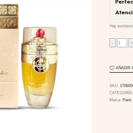
Perfe
Atenc
Hay existenc
AÑADIR 
SKU:
170600
CATEGORÍA
Marca:
Paris