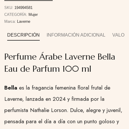
SKU:
194994581
CATEGORÍA:
Mujer
Marca:
Laverne
DESCRIPCIÓN
INFORMACIÓN ADICIONAL
VALORA
Perfume Árabe Laverne Bella
Eau de Parfum 100 ml
Bella
es la fragancia femenina floral frutal de
Laverne, lanzada en 2024 y firmada por la
perfumista Nathalie Lorson. Dulce, alegre y juvenil,
pensada para el día a día con un punto goloso y