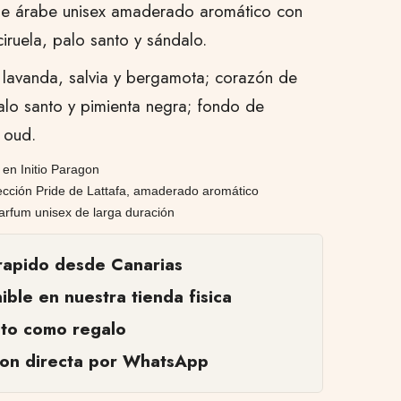
me árabe unisex amaderado aromático con
ciruela, palo santo y sándalo.
 lavanda, salvia y bergamota; corazón de
palo santo y pimienta negra; fondo de
 oud.
 en Initio Paragon
ección Pride de Lattafa, amaderado aromático
arfum unisex de larga duración
rapido desde Canarias
ible en nuestra tienda fisica
cto como regalo
ion directa por WhatsApp