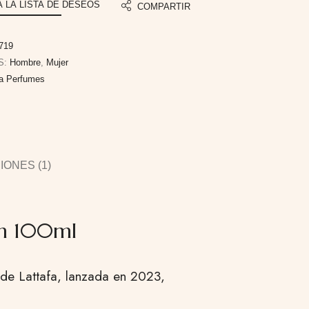
A LA LISTA DE DESEOS
COMPARTIR
719
S:
Hombre
,
Mujer
fa Perfumes
ONES (1)
um 100ml
 de Lattafa, lanzada en 2023,