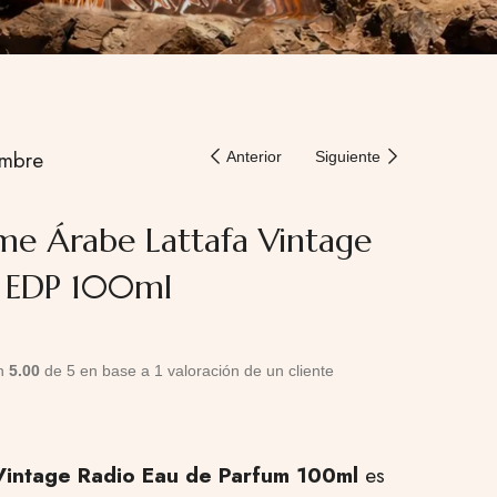
mbre
Anterior
Siguiente
me Árabe Lattafa Vintage
 EDP 100ml
on
5.00
de 5 en base a
1
valoración de un cliente
Vintage Radio Eau de Parfum 100ml
es