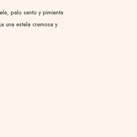
ela, palo santo y pimienta
ja una estela cremosa y