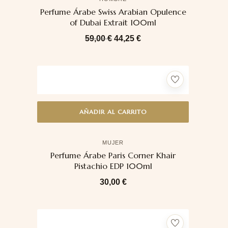
Perfume Árabe Swiss Arabian Opulence
of Dubai Extrait 100ml
59,00
€
44,25
€
AÑADIR AL CARRITO
MUJER
Perfume Árabe Paris Corner Khair
Pistachio EDP 100ml
30,00
€