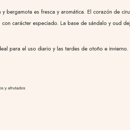
a y bergamota es fresca y aromática. El corazón de ciru
a con carácter especiado. La base de sándalo y oud de
deal para el uso diario y las tardes de otoño e invierno.
s y afrutados