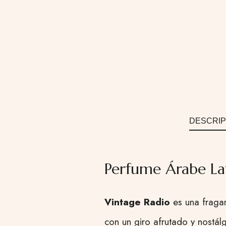
DESCRIP
Perfume Árabe La
Vintage Radio
es una fragan
con un giro afrutado y nostálg