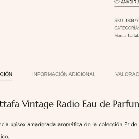
AÑADIR 
SKU:
180477
CATEGORÍA
Marca:
Latta
CIÓN
INFORMACIÓN ADICIONAL
VALORACI
ttafa Vintage Radio Eau de Parf
cia unisex amaderada aromática de la colección Pride
ico.