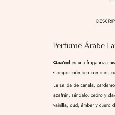
DESCRIP
Perfume Árabe La
Qaa’ed
es una fragancia unis
Composición rica con oud, cuer
La salida de canela, cardamo
azafrán, sándalo, cedro y cl
vainilla, oud, ámbar y cuero 