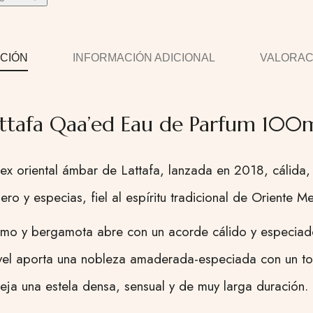
CIÓN
INFORMACIÓN ADICIONAL
VALORACI
ttafa Qaa’ed Eau de Parfum 100
ex oriental ámbar de Lattafa, lanzada en 2018, cálida,
o y especias, fiel al espíritu tradicional de Oriente Me
mo y bergamota abre con un acorde cálido y especiado
avel aporta una nobleza amaderada-especiada con un toq
deja una estela densa, sensual y de muy larga duración.