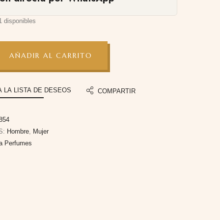
1 disponibles
AÑADIR AL CARRITO
A LA LISTA DE DESEOS
COMPARTIR
854
S:
Hombre
,
Mujer
fa Perfumes