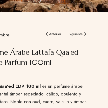
mbre
Anterior
Siguiente
me Árabe Lattafa Qaa’ed
e Parfum 100ml
 Qaa’ed EDP 100 ml
es un perfume árabe
iental ámbar especiado, cálido, opulento y
ero. Noble con oud, cuero, vainilla y ámbar.