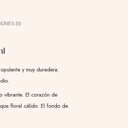
ONES (0)
ml
 opulenta y muy duradera.
dio.
 vibrante. El corazón de
ue floral cálido. El fondo de