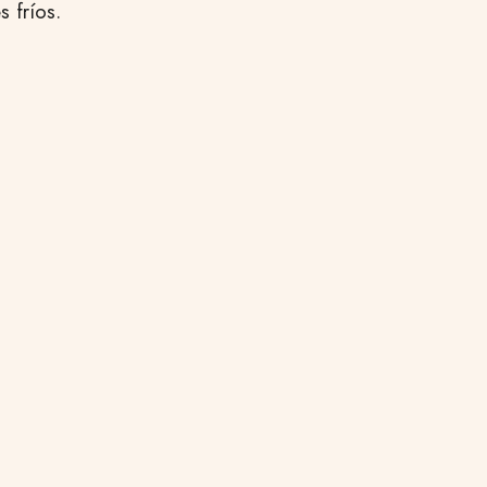
 fríos.