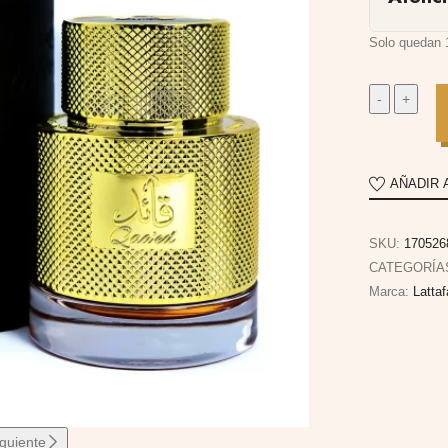
Solo quedan 
AÑADIR 
SKU:
170526
CATEGORÍA
Marca:
Latta
iguiente