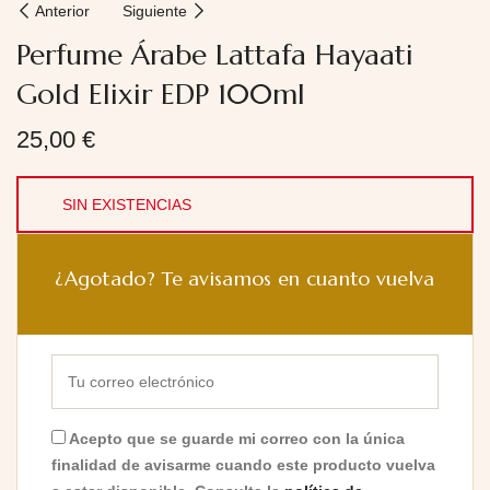
Anterior
Siguiente
Perfume Árabe Lattafa Hayaati
Gold Elixir EDP 100ml
25,00
€
SIN EXISTENCIAS
¿Agotado? Te avisamos en cuanto vuelva
Acepto que se guarde mi correo con la única
finalidad de avisarme cuando este producto vuelva