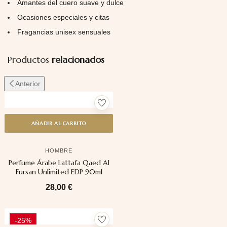
Amantes del cuero suave y dulce
Ocasiones especiales y citas
Fragancias unisex sensuales
Productos
relacionados
Anterior
AÑADIR AL CARRITO
HOMBRE
Perfume Árabe Lattafa Qaed Al
Fursan Unlimited EDP 90ml
28,00
€
-25%