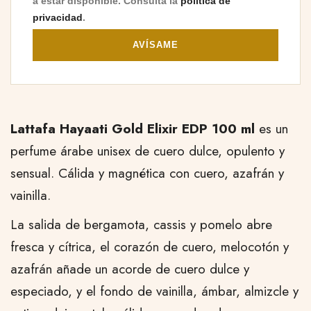
a estar disponible. Consulta la
política de
privacidad
.
AVÍSAME
Lattafa Hayaati Gold Elixir EDP 100 ml
es un
perfume árabe unisex de cuero dulce, opulento y
sensual. Cálida y magnética con cuero, azafrán y
vainilla.
La salida de bergamota, cassis y pomelo abre
fresca y cítrica, el corazón de cuero, melocotón y
azafrán añade un acorde de cuero dulce y
especiado, y el fondo de vainilla, ámbar, almizcle y