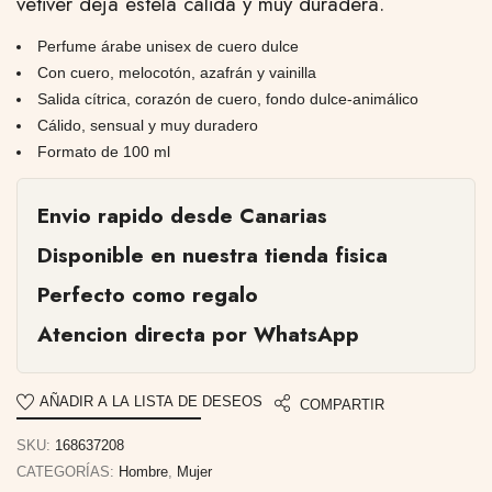
vetiver deja estela cálida y muy duradera.
Perfume árabe unisex de cuero dulce
Con cuero, melocotón, azafrán y vainilla
Salida cítrica, corazón de cuero, fondo dulce-animálico
Cálido, sensual y muy duradero
Formato de 100 ml
Envio rapido desde Canarias
Disponible en nuestra tienda fisica
Perfecto como regalo
Atencion directa por WhatsApp
AÑADIR A LA LISTA DE DESEOS
COMPARTIR
SKU:
168637208
CATEGORÍAS:
Hombre
,
Mujer