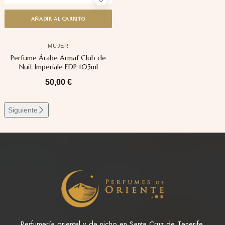
AÑADIR AL CARRITO
MUJER
Perfume Árabe Armaf Club de
Nuit Imperiale EDP 105ml
50,00
€
Siguiente
Perfumería oriental y de nicho en Santa Cruz de Tenerife.