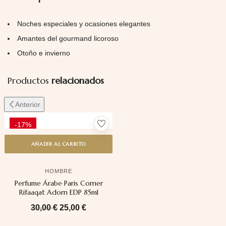
Noches especiales y ocasiones elegantes
Amantes del gourmand licoroso
Otoño e invierno
Productos
relacionados
Anterior
-17%
AÑADIR AL CARRITO
HOMBRE
Perfume Árabe Paris Corner
Rifaaqat Adorn EDP 85ml
30,00
€
25,00
€