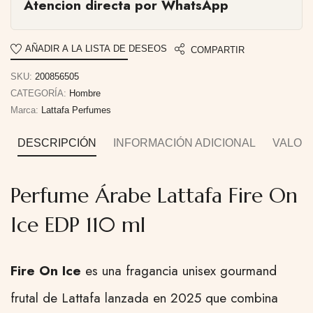
Atencion directa por WhatsApp
AÑADIR A LA LISTA DE DESEOS
COMPARTIR
SKU:
200856505
CATEGORÍA:
Hombre
Marca:
Lattafa Perfumes
DESCRIPCIÓN
INFORMACIÓN ADICIONAL
VALORA
Perfume Árabe Lattafa Fire On
Ice EDP 110 ml
Fire On Ice
es una fragancia unisex gourmand
frutal de Lattafa lanzada en 2025 que combina