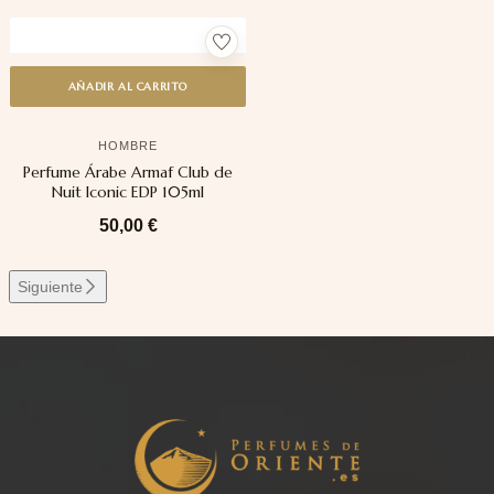
AÑADIR AL CARRITO
HOMBRE
Perfume Árabe Armaf Club de
Nuit Iconic EDP 105ml
50,00
€
Siguiente