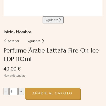
Siguiente
Inicio
Hombre
Anterior
Siguiente
Perfume Árabe Lattafa Fire On Ice
EDP 110ml
40,00
€
Hay existencias
AÑADIR AL CARRITO