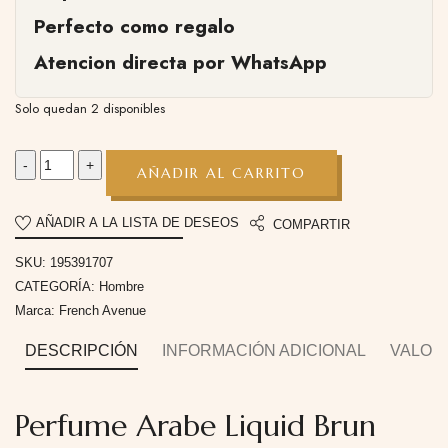
Perfecto como regalo
Atencion directa por WhatsApp
Solo quedan 2 disponibles
AÑADIR AL CARRITO
AÑADIR A LA LISTA DE DESEOS
COMPARTIR
SKU:
195391707
CATEGORÍA:
Hombre
Marca:
French Avenue
DESCRIPCIÓN
INFORMACIÓN ADICIONAL
VALORA
Perfume Arabe Liquid Brun