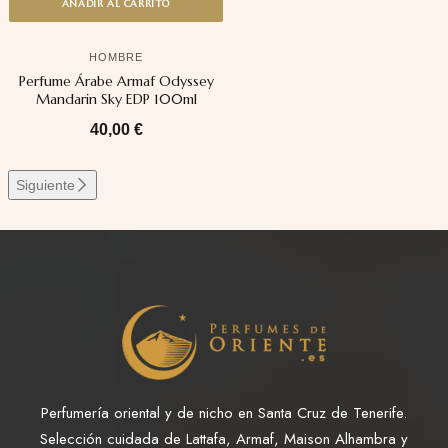
AÑADIR AL CARRITO
HOMBRE
Perfume Árabe Armaf Odyssey
Mandarin Sky EDP 100ml
40,00
€
Siguiente
Perfumería oriental y de nicho en Santa Cruz de Tenerife.
Selección cuidada de Lattafa, Armaf, Maison Alhambra y