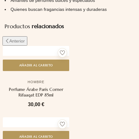
Amantes de perfumes dulces y especiados
Quienes buscan fragancias intensas y duraderas
Productos
relacionados
Anterior
AÑADIR AL CARRITO
HOMBRE
Perfume Árabe Paris Corner
Rifaaqat EDP 85ml
30,00
€
AÑADIR AL CARRITO