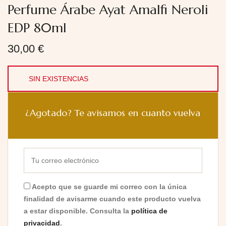
Perfume Árabe Ayat Amalfi Neroli
EDP 80ml
30,00
€
SIN EXISTENCIAS
¿Agotado? Te avisamos en cuanto vuelva
Acepto que se guarde mi correo con la única
finalidad de avisarme cuando este producto vuelva
a estar disponible. Consulta la
política de
privacidad
.