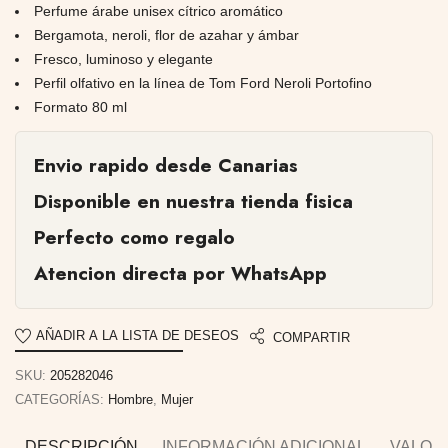
Perfume árabe unisex cítrico aromático
Bergamota, neroli, flor de azahar y ámbar
Fresco, luminoso y elegante
Perfil olfativo en la línea de Tom Ford Neroli Portofino
Formato 80 ml
Envio rapido desde Canarias
Disponible en nuestra tienda fisica
Perfecto como regalo
Atencion directa por WhatsApp
AÑADIR A LA LISTA DE DESEOS
COMPARTIR
SKU:
205282046
CATEGORÍAS:
Hombre
,
Mujer
DESCRIPCIÓN
INFORMACIÓN ADICIONAL
VALORA