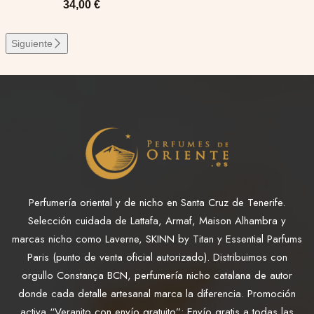
34,00
€
Siguiente
Perfumería oriental y de nicho en Santa Cruz de Tenerife.
Selección cuidada de Lattafa, Armaf, Maison Alhambra y
marcas nicho como Laverne, SKINN by Titan y Essential Parfums
Paris (punto de venta oficial autorizado). Distribuimos con
orgullo Constança BCN, perfumería nicho catalana de autor
donde cada detalle artesanal marca la diferencia. Promoción
activa “Veranito con envío gratuito”: Envío gratis a todas las