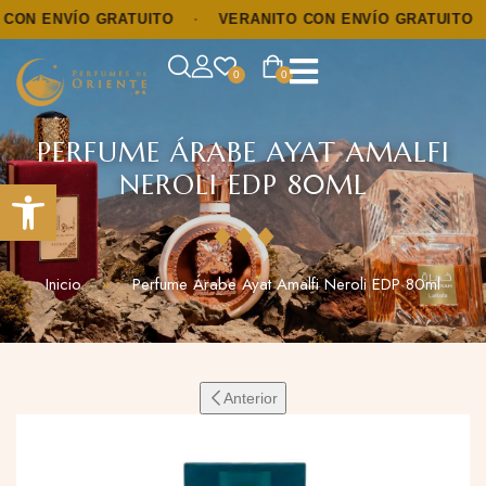
 ENVÍO GRATUITO
·
VERANITO CON ENVÍO GRATUITO
·
0
0
PERFUME ÁRABE AYAT AMALFI
NEROLI EDP 80ML
Abrir barra de herramientas
Inicio
Perfume Árabe Ayat Amalfi Neroli EDP 80ml
Anterior