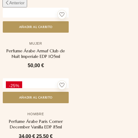
Anterior
AÑADIR AL CARRITO
MUJER
Perfume Árabe Armaf Club de
Nuit Imperiale EDP 105ml
50,00
€
-25%
AÑADIR AL CARRITO
HOMBRE
Perfume Árabe Paris Corner
December Vanilla EDP 85ml
34,00
€
25,50
€