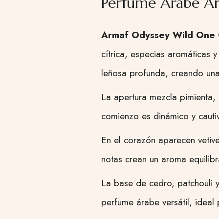
Perfume Árabe Ar
Armaf Odyssey Wild One 
cítrica, especias aromáticas y
leñosa profunda, creando una 
La apertura mezcla pimienta, 
comienzo es dinámico y cauti
En el corazón aparecen vetive
notas crean un aroma equilib
La base de cedro, patchouli y
perfume árabe versátil, ideal 