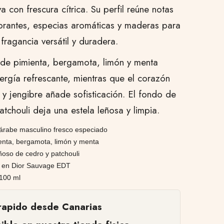
a con frescura cítrica. Su perfil reúne notas
vibrantes, especias aromáticas y maderas para
fragancia versátil y duradera.
 de pimienta, bergamota, limón y menta
ergía refrescante, mientras que el corazón
r y jengibre añade sofisticación. El fondo de
atchouli deja una estela leñosa y limpia.
árabe masculino fresco especiado
enta, bergamota, limón y menta
oso de cedro y patchouli
o en Dior Sauvage EDT
100 ml
rapido desde Canarias