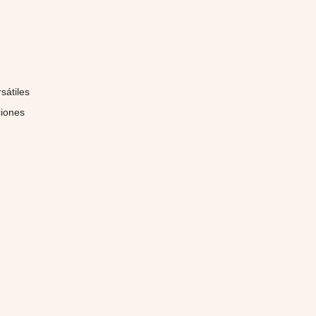
sátiles
ciones