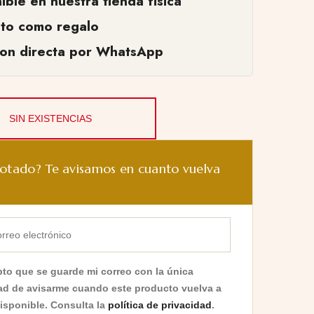
ible en nuestra tienda fisica
cto como regalo
ion directa por WhatsApp
SIN EXISTENCIAS
otado? Te avisamos en cuanto vuelva
to que se guarde mi correo con la única
dad de avisarme cuando este producto vuelva a
disponible. Consulta la
política de privacidad
.