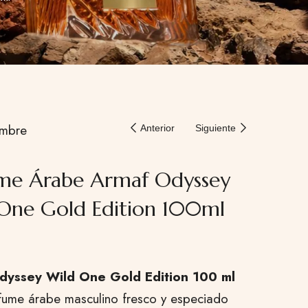
mbre
Anterior
Siguiente
me Árabe Armaf Odyssey
One Gold Edition 100ml
dyssey Wild One Gold Edition 100 ml
fume árabe masculino fresco y especiado