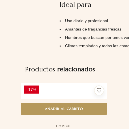
Ideal para
Uso diario y profesional
Amantes de fragancias frescas
Hombres que buscan perfumes ver
Climas templados y todas las esta
Productos
relacionados
-17%
AÑADIR AL CARRITO
HOMBRE