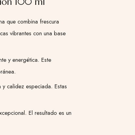
ion 100 ml
na que combina frescura
ricas vibrantes con una base
te y energética. Este
oránea.
a y calidez especiada. Estas
cepcional. El resultado es un