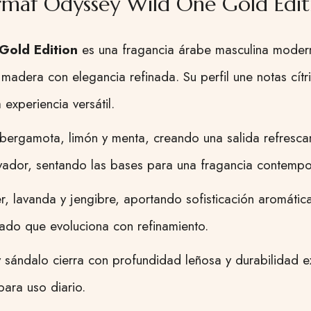
maf Odyssey Wild One Gold Edit
Gold Edition
es una fragancia árabe masculina moder
 madera con elegancia refinada. Su perfil une notas cít
experiencia versátil.
bergamota, limón y menta, creando una salida refrescan
vador, sentando las bases para una fragancia contemp
r, lavanda y jengibre, aportando sofisticación aromátic
rado que evoluciona con refinamiento.
 sándalo cierra con profundidad leñosa y durabilidad ex
para uso diario.