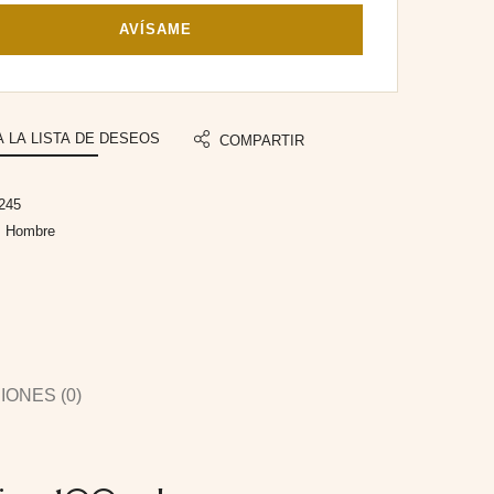
AVÍSAME
A LA LISTA DE DESEOS
COMPARTIR
245
:
Hombre
ONES (0)