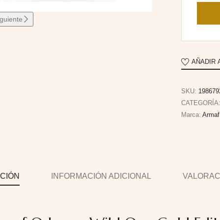
iguiente
AÑADIR 
SKU:
198679
CATEGORÍA
Marca:
Armaf
CIÓN
INFORMACIÓN ADICIONAL
VALORACI