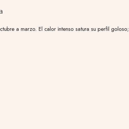
a
octubre a marzo. El calor intenso satura su perfil goloso