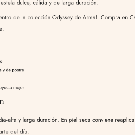
stela dulce, cálida y de larga duración.
entro de la colección Odyssey de Armaf. Compra en Ca
s.
no
 y de postre
royecta mejor
ón
alta y larga duración. En piel seca conviene reaplicar
rte del día.