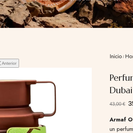
Inicio
Ho
Anterior
Perfu
Dubai
3
43,00
€
Armaf O
un perfum