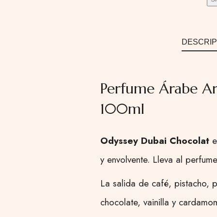
DESCRIP
Perfume Árabe Ar
100ml
Odyssey Dubai Chocolat
e
y envolvente. Lleva al perfum
La salida de café, pistacho, 
chocolate, vainilla y cardam