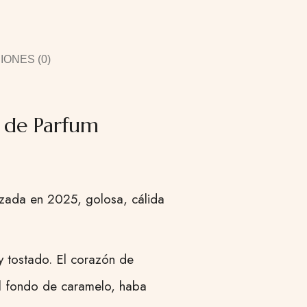
ONES (0)
 de Parfum
nzada en 2025, golosa, cálida
 y tostado. El corazón de
El fondo de caramelo, haba