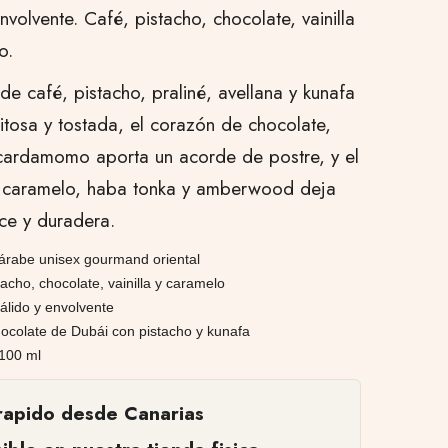
nvolvente. Café, pistacho, chocolate, vainilla
o.
de café, pistacho, praliné, avellana y kunafa
itosa y tostada, el corazón de chocolate,
y cardamomo aporta un acorde de postre, y el
 caramelo, haba tonka y amberwood deja
lce y duradera.
árabe unisex gourmand oriental
tacho, chocolate, vainilla y caramelo
álido y envolvente
chocolate de Dubái con pistacho y kunafa
100 ml
rapido desde Canarias