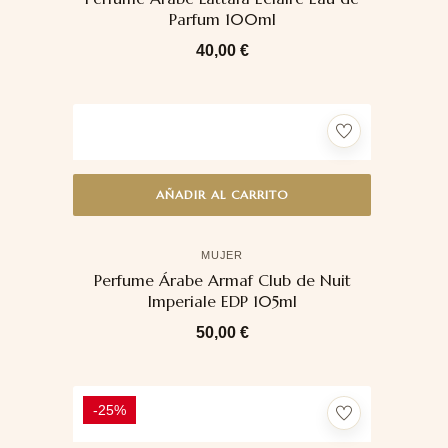
Parfum 100ml
40,00
€
AÑADIR AL CARRITO
MUJER
Perfume Árabe Armaf Club de Nuit
Imperiale EDP 105ml
50,00
€
-25%