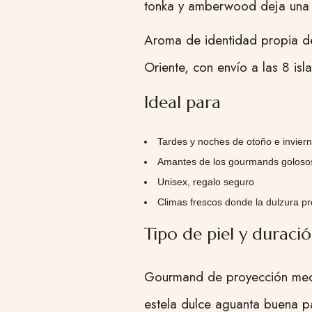
tonka y amberwood deja una e
Aroma de identidad propia d
Oriente, con envío a las 8 isla
Ideal para
Tardes y noches de otoño e invier
Amantes de los gourmands golosos
Unisex, regalo seguro
Climas frescos donde la dulzura p
Tipo de piel y duraci
Gourmand de proyección media-
estela dulce aguanta buena pa