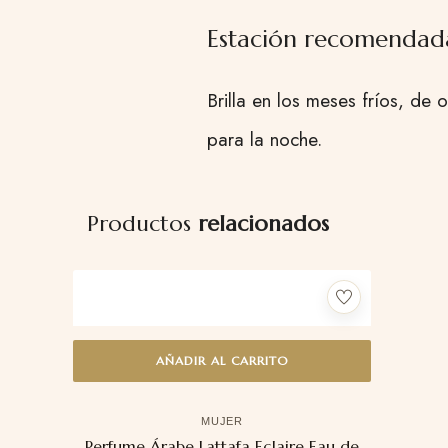
Estación recomendad
Brilla en los meses fríos, de 
para la noche.
Productos
relacionados
AÑADIR AL CARRITO
MUJER
Perfume Árabe Lattafa Eclaire Eau de