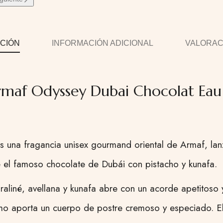
CIÓN
INFORMACIÓN ADICIONAL
VALORACI
maf Odyssey Dubai Chocolat Eau
s una fragancia unisex gourmand oriental de Armaf, la
e el famoso chocolate de Dubái con pistacho y kunafa.
praliné, avellana y kunafa abre con un acorde apetitoso
omo aporta un cuerpo de postre cremoso y especiado. 