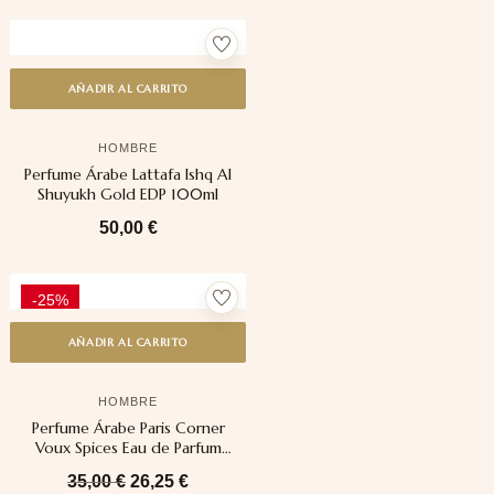
AÑADIR AL CARRITO
HOMBRE
Perfume Árabe Lattafa Ishq Al
Shuyukh Gold EDP 100ml
50,00
€
-25%
AÑADIR AL CARRITO
HOMBRE
Perfume Árabe Paris Corner
Voux Spices Eau de Parfum
100ml
35,00
€
26,25
€