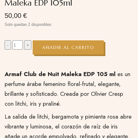
Maleka EDP 105ml
50,00
€
Solo quedan 2 disponibles
AÑADIR AL CARRITO
Armaf Club de Nuit Maleka EDP 105 ml
es un
perfume árabe femenino floral-frutal, elegante,
brillante y sofisticado. Creada por Olivier Cresp
con litchi, iris y praliné.
La salida de litchi, bergamota y pimienta rosa abre
vibrante y luminosa, el corazón de raíz de iris
añade un acorde empolvado, refinado y elegante,