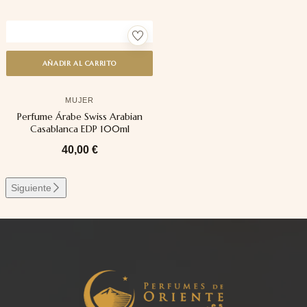
AÑADIR AL CARRITO
MUJER
Perfume Árabe Swiss Arabian
Casablanca EDP 100ml
40,00
€
Siguiente