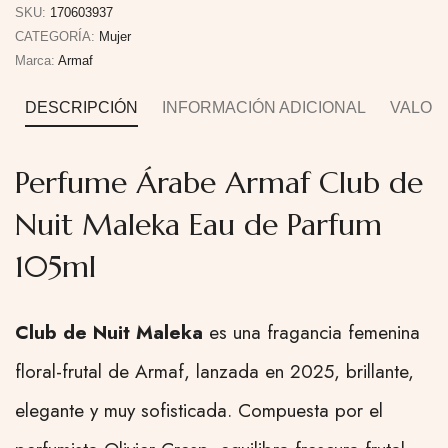
SKU:
170603937
CATEGORÍA:
Mujer
Marca:
Armaf
DESCRIPCIÓN
INFORMACIÓN ADICIONAL
VALORA
Perfume Árabe Armaf Club de
Nuit Maleka Eau de Parfum
105ml
Club de Nuit Maleka
es una fragancia femenina
floral-frutal de Armaf, lanzada en 2025, brillante,
elegante y muy sofisticada. Compuesta por el