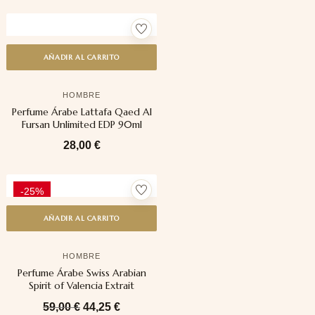
AÑADIR AL CARRITO
HOMBRE
Perfume Árabe Lattafa Qaed Al
Fursan Unlimited EDP 90ml
28,00
€
-25%
AÑADIR AL CARRITO
HOMBRE
Perfume Árabe Swiss Arabian
Spirit of Valencia Extrait
59,00
€
44,25
€