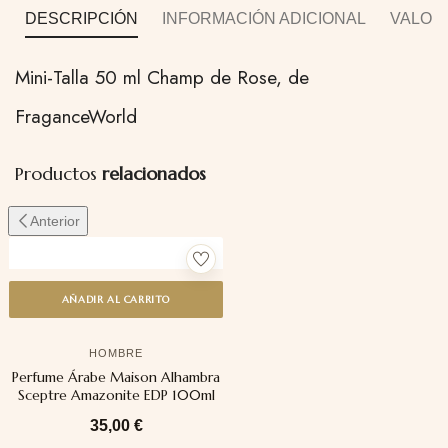
DESCRIPCIÓN
INFORMACIÓN ADICIONAL
VALORA
Mini-Talla 50 ml Champ de Rose, de
FraganceWorld
Productos
relacionados
Anterior
AÑADIR AL CARRITO
HOMBRE
Perfume Árabe Maison Alhambra
Sceptre Amazonite EDP 100ml
35,00
€