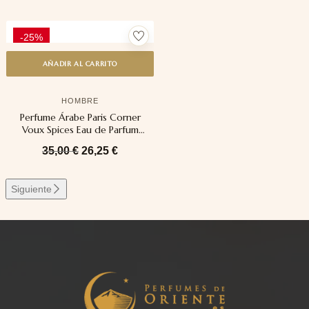
-25%
AÑADIR AL CARRITO
HOMBRE
Perfume Árabe Paris Corner
Voux Spices Eau de Parfum
100ml
35,00
€
26,25
€
Siguiente