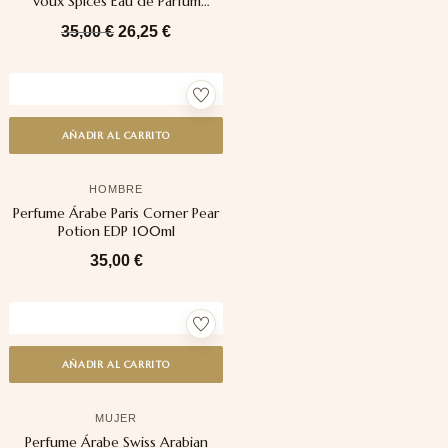
Voux Spices Eau de Parfum
100ml
35,00
€
26,25
€
AÑADIR AL CARRITO
HOMBRE
Perfume Árabe Paris Corner Pear
Potion EDP 100ml
35,00
€
AÑADIR AL CARRITO
MUJER
Perfume Árabe Swiss Arabian