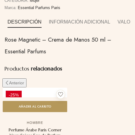
CATEGORÍA:
Mujer
Marca:
Essential Parfums Paris
DESCRIPCIÓN
INFORMACIÓN ADICIONAL
VALORA
Rose Magnetic – Crema de Manos 50 ml –
Essential Parfums
Productos
relacionados
Anterior
-25%
AÑADIR AL CARRITO
HOMBRE
Perfume Árabe Paris Corner