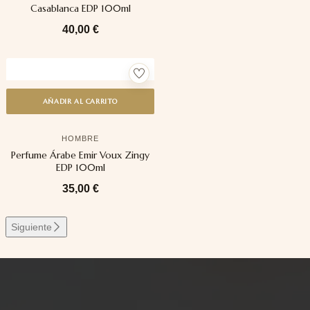
Casablanca EDP 100ml
40,00
€
AÑADIR AL CARRITO
HOMBRE
Perfume Árabe Emir Voux Zingy
EDP 100ml
35,00
€
Siguiente