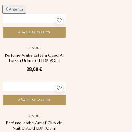
Anterior
AÑADIR AL CARRITO
HOMBRE
Perfume Árabe Lattafa Qaed Al
Fursan Unlimited EDP 90ml
28,00
€
AÑADIR AL CARRITO
HOMBRE
Perfume Árabe Armaf Club de
Nuit Untold EDP 105ml