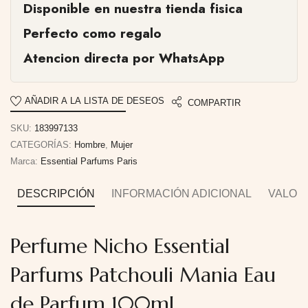
Disponible en nuestra tienda fisica
Perfecto como regalo
Atencion directa por WhatsApp
AÑADIR A LA LISTA DE DESEOS
COMPARTIR
SKU:
183997133
CATEGORÍAS:
Hombre
,
Mujer
Marca:
Essential Parfums Paris
DESCRIPCIÓN
INFORMACIÓN ADICIONAL
VALORA
Perfume Nicho Essential
Parfums Patchouli Mania Eau
de Parfum 100ml