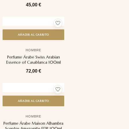
45,00
€
AÑADIR AL CARRITO
HOMBRE
Perfume Árabe Swiss Arabian
Essence of Casablanca 100ml
72,00
€
AÑADIR AL CARRITO
HOMBRE
Perfume Árabe Maison Alhambra
Sceptre Amazonite EDP 100ml